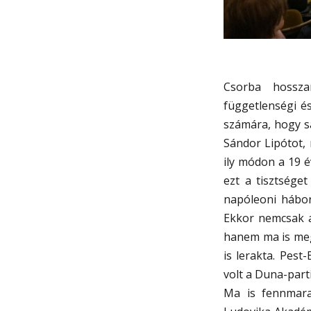
Csorba hosszan
függetlenségi é
számára, hogy sa
Sándor Lipótot, 
ily módon a 19 é
ezt a tisztsége
napóleoni hábor
Ekkor nemcsak az
hanem ma is meg
is lerakta. Pest
volt a Duna-par
Ma is fennmara