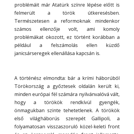
problémáit már Atatürk színre lépése előtt is
felmerült a török útkeresésben.
Természetesen a reformoknak mindenkor
számos ellenzője volt, ami komoly
problémákat okozott, ez történt korábban a
például a felszámolás ellen küzdő
janicsárseregek ellenállása kapcsán is.
A történész elmondta: bár a krími háborúból
Törökország a győztesek oldalán került ki,
minden európai fél számára nyilvánvalóvá vált,
hogy a törökök rendkívül gyengék,
önmagukban szinte tehetetlenek. A törökök
első világháborús szerepét Gallipoli, a
folyamatosan visszaszoruló közel-keleti front