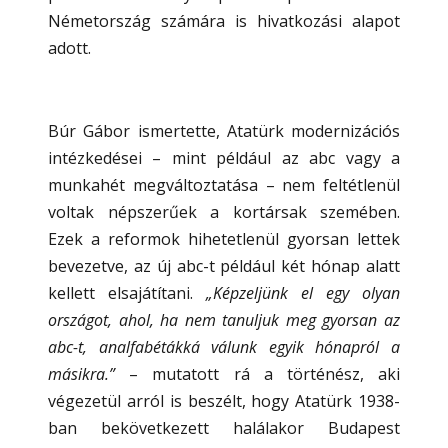
Németország számára is hivatkozási alapot
adott.
Búr Gábor ismertette, Atatürk modernizációs
intézkedései – mint például az abc vagy a
munkahét megváltoztatása – nem feltétlenül
voltak népszerűek a kortársak szemében.
Ezek a reformok hihetetlenül gyorsan lettek
bevezetve, az új abc-t például két hónap alatt
kellett elsajátítani.
„Képzeljünk el egy olyan
országot, ahol, ha nem tanuljuk meg gyorsan az
abc-t, analfabétákká válunk egyik hónapról a
másikra.”
– mutatott rá a történész, aki
végezetül arról is beszélt, hogy Atatürk 1938-
ban bekövetkezett halálakor Budapest