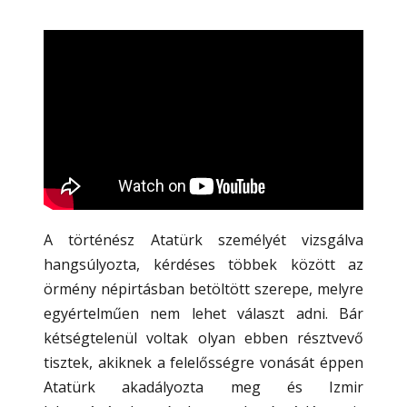
A történész Atatürk személyét vizsgálva
hangsúlyozta, kérdéses többek között az
örmény népirtásban betöltött szerepe, melyre
egyértelműen nem lehet választ adni. Bár
kétségtelenül voltak olyan ebben résztvevő
tisztek, akiknek a felelősségre vonását éppen
Atatürk akadályozta meg és Izmir