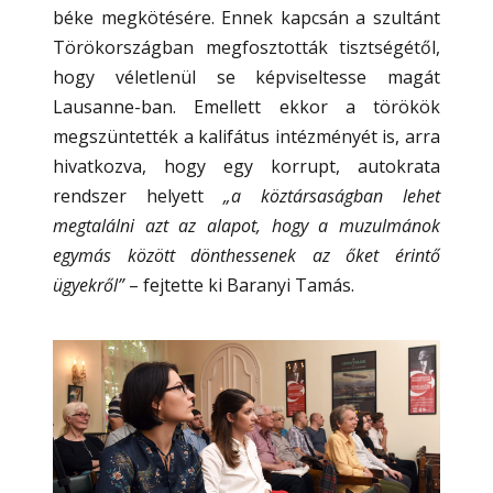
béke megkötésére. Ennek kapcsán a szultánt
Törökországban megfosztották tisztségétől,
hogy véletlenül se képviseltesse magát
Lausanne-ban. Emellett ekkor a törökök
megszüntették a kalifátus intézményét is, arra
hivatkozva, hogy egy korrupt, autokrata
rendszer helyett
„a köztársaságban lehet
megtalálni azt az alapot, hogy a muzulmánok
egymás között dönthessenek az őket érintő
ügyekről”
– fejtette ki Baranyi Tamás.