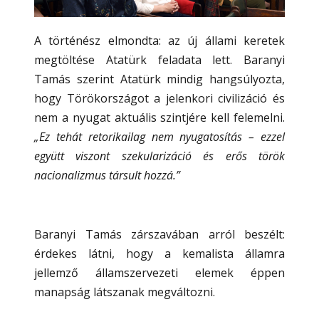
A történész elmondta: az új állami keretek
megtöltése Atatürk feladata lett. Baranyi
Tamás szerint Atatürk mindig hangsúlyozta,
hogy Törökországot a jelenkori civilizáció és
nem a nyugat aktuális szintjére kell felemelni.
„Ez tehát retorikailag nem nyugatosítás – ezzel
együtt viszont szekularizáció és erős török
nacionalizmus társult hozzá.”
Baranyi Tamás zárszavában arról beszélt:
érdekes látni, hogy a kemalista államra
jellemző államszervezeti elemek éppen
manapság látszanak megváltozni.