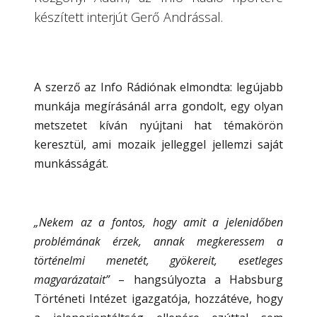
készített interjút Gerő Andrással.
A szerző az Info Rádiónak elmondta: legújabb
munkája megírásánál arra gondolt, egy olyan
metszetet kíván nyújtani hat témakörön
keresztül, ami mozaik jelleggel jellemzi saját
munkásságát.
„Nekem az a fontos, hogy amit a jelenidőben
problémának érzek, annak megkeressem a
történelmi menetét, gyökereit, esetleges
magyarázatait”
– hangsúlyozta a Habsburg
Történeti Intézet igazgatója, hozzátéve, hogy