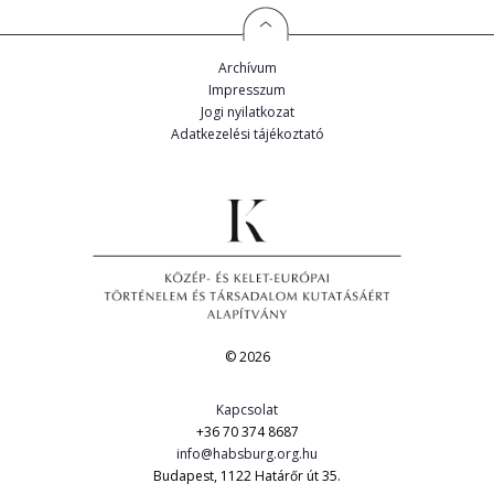
Archívum
Impresszum
Jogi nyilatkozat
Adatkezelési tájékoztató
© 2026
Kapcsolat
+36 70 374 8687
info@habsburg.org.hu
Budapest, 1122 Határőr út 35.