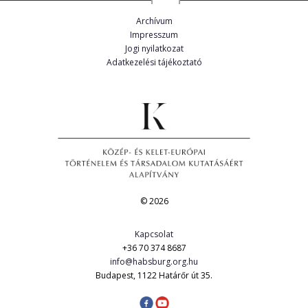
Archívum
Impresszum
Jogi nyilatkozat
Adatkezelési tájékoztató
© 2026
Kapcsolat
+36 70 374 8687
info@habsburg.org.hu
Budapest, 1122 Határőr út 35.