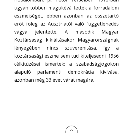
ugyan többen magukévá tették a forradalom
eszmeiségét, ebben azonban az összetartó
erőt főleg az Ausztriától való függetlenedés
vágya jelentette. A második Magyar
Köztársaság kikiáltásakor Magyarországnak
lényegében nincs szuverenitása, így a
köztársasági eszme sem tud kiteljesedni. 1956
célkitűzései ismertek: a szabadságjogokon
alapuló parlamenti demokrácia kivívása,
azonban még 33 évet várat magára.