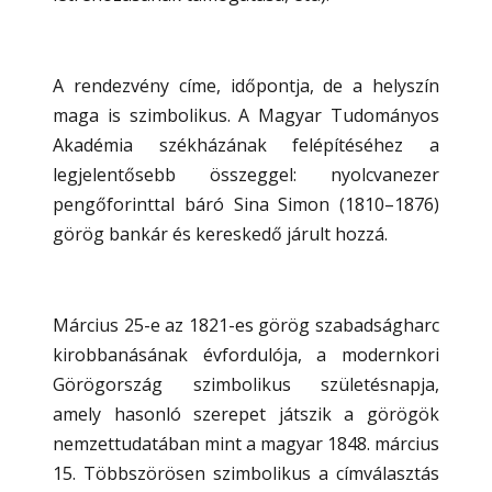
A rendezvény címe, időpontja, de a helyszín
maga is szimbolikus. A Magyar Tudományos
Akadémia székházának felépítéséhez a
legjelentősebb összeggel: nyolcvanezer
pengőforinttal báró Sina Simon (1810–1876)
görög bankár és kereskedő járult hozzá.
Március 25-e az 1821-es görög szabadságharc
kirobbanásának évfordulója, a modernkori
Görögország szimbolikus születésnapja,
amely hasonló szerepet játszik a görögök
nemzettudatában mint a magyar 1848. március
15. Többszörösen szimbolikus a címválasztás