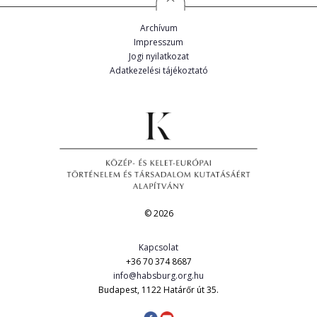
Archívum
Impresszum
Jogi nyilatkozat
Adatkezelési tájékoztató
© 2026
Kapcsolat
+36 70 374 8687
info@habsburg.org.hu
Budapest, 1122 Határőr út 35.