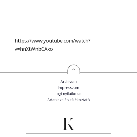
https://www.youtube.com/watch?
v=hnXtWnbCAxo
Archívum
Impresszum
Jogi nyilatkozat
Adatkezelési tájékoztató