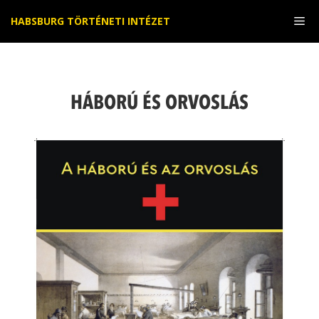
Kilépés
Me
HABSBURG TÖRTÉNETI INTÉZET
a
tartalomba
HÁBORÚ ÉS ORVOSLÁS