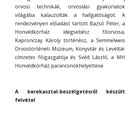
orvosi technikák, orvoslási gyakorlatok
világába kalauzolták a hallgatóságot. A
rendezvényen előadást tartott Bazsó Péter, a
Honvédkórház idegsebész főorvosa,
Kapronczay Károly történész, a Semmelweis
Orvostörténeti Múzeum, Könyvtár és Levéltár
címzetes főigazgatója és Svéd László, a MH
Honvédkórház parancsnokhelyettese.
A kerekasztal-beszélgetésről készült
felvétel