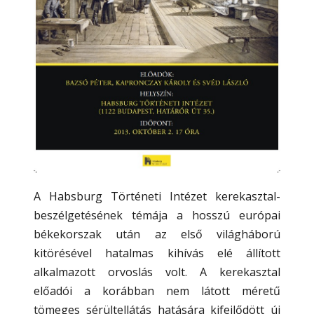
A Habsburg Történeti Intézet kerekasztal-
beszélgetésének témája a hosszú európai
békekorszak után az első világháború
kitörésével hatalmas kihívás elé állított
alkalmazott orvoslás volt. A kerekasztal
előadói a korábban nem látott méretű
tömeges sérültellátás hatására kifejlődött új