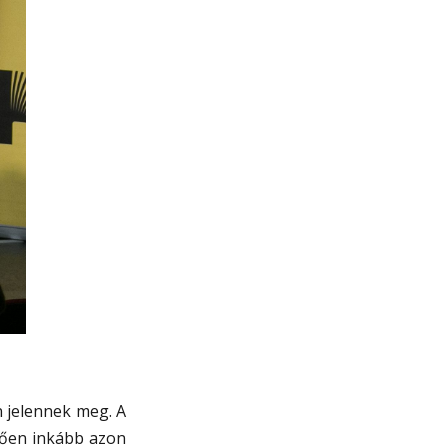
n jelennek meg. A
etően inkább azon