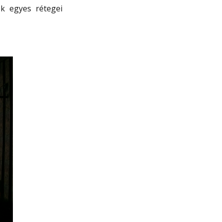
k egyes rétegei