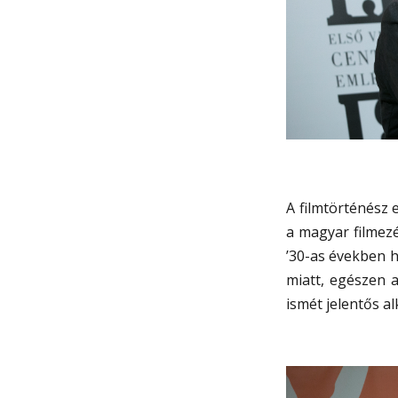
A filmtörténész 
a magyar filmezé
’30-as években h
miatt, egészen 
ismét jelentős a