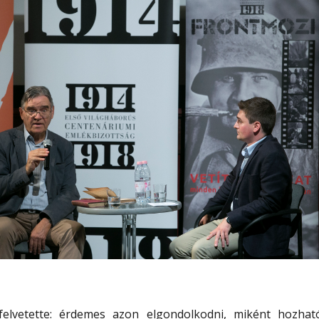
felvetette: érdemes azon elgondolkodni, miként hozhat