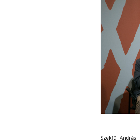
Szekfű András 