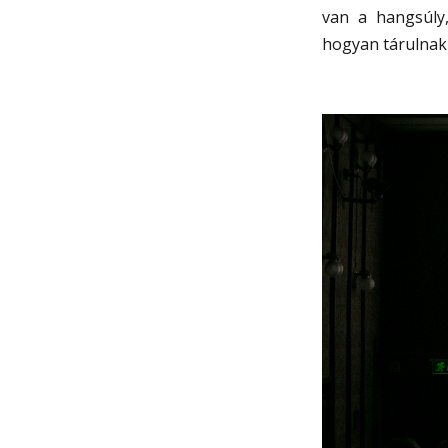
van a hangsúly
hogyan tárulnak 