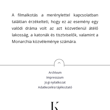
A filmalkotás a merénylettel kapcsolatban
találóan érzékelteti, hogy ez az esemény egy
valódi dráma volt az azt közvetlenül átélő
lakosság, a katonák és tisztviselők, valamint a
Monarchia közvéleménye számára.
Archívum
Impresszum
Jogi nyilatkozat
Adatkezelési tájékoztató