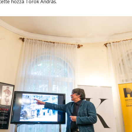
tette hozzá Török András.