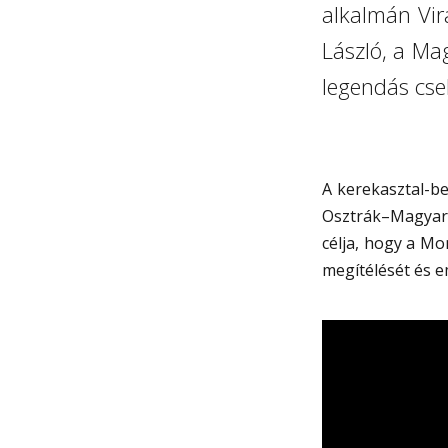
alkalmán Vir
László, a Mag
legendás cse
A kerekasztal-be
Osztrák–Magyar
célja, hogy a Mo
megítélését és 