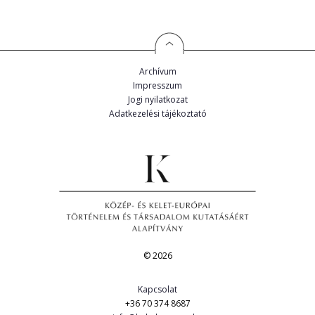
Archívum
Impresszum
Jogi nyilatkozat
Adatkezelési tájékoztató
© 2026
Kapcsolat
+36 70 374 8687