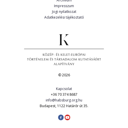
Archívum
Impresszum
Jogi nyilatkozat
Adatkezelési tájékoztató
© 2026
Kapcsolat
+36 70 374 8687
info@habsburg.org.hu
Budapest, 1122 Határőr út 35.