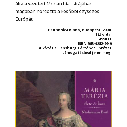
általa vezetett Monarchia csírájában
magában hordozta a későbbi egységes
Európát.
Pannonica Kiadó, Budapest, 2004.
129 oldal
4990 Ft
ISBN:963-9252-99-9
A kötöt a Habsburg Történeti Intézet
támogatásával jelen meg.