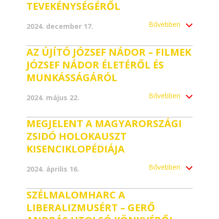
TEVEKÉNYSÉGÉRŐL
Bővebben
2024. december 17.
AZ ÚJÍTÓ JÓZSEF NÁDOR – FILMEK
JÓZSEF NÁDOR ÉLETÉRŐL ÉS
MUNKÁSSÁGÁRÓL
Bővebben
2024. május 22.
MEGJELENT A MAGYARORSZÁGI
ZSIDÓ HOLOKAUSZT
KISENCIKLOPÉDIÁJA
Bővebben
2024. április 16.
SZÉLMALOMHARC A
LIBERALIZMUSÉRT – GERŐ