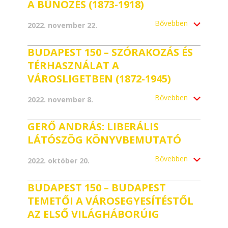
A BŰNÖZÉS (1873-1918)
Bővebben
2022. november 22.
BUDAPEST 150 – SZÓRAKOZÁS ÉS
TÉRHASZNÁLAT A
VÁROSLIGETBEN (1872-1945)
Bővebben
2022. november 8.
GERŐ ANDRÁS: LIBERÁLIS
LÁTÓSZÖG KÖNYVBEMUTATÓ
Bővebben
2022. október 20.
BUDAPEST 150 – BUDAPEST
TEMETŐI A VÁROSEGYESÍTÉSTŐL
AZ ELSŐ VILÁGHÁBORÚIG