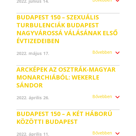
2022. június 14.
BUDAPEST 150 – SZEXUÁLIS
TURBULENCIÁK BUDAPEST
NAGYVÁROSSÁ VÁLÁSÁNAK ELSŐ
ÉVTIZEDEIBEN
Bővebben
2022. május 17.
ARCKÉPEK AZ OSZTRÁK-MAGYAR
MONARCHIÁBÓL: WEKERLE
SÁNDOR
Bővebben
2022. április 26.
BUDAPEST 150 – A KÉT HÁBORÚ
KÖZÖTTI BUDAPEST
Bővebben
2022. április 11.