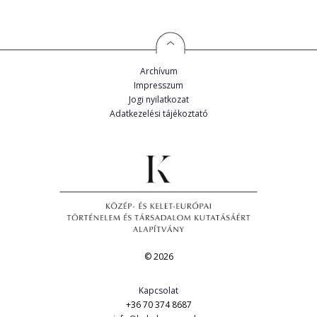
Archívum
Impresszum
Jogi nyilatkozat
Adatkezelési tájékoztató
© 2026
Kapcsolat
+36 70 374 8687